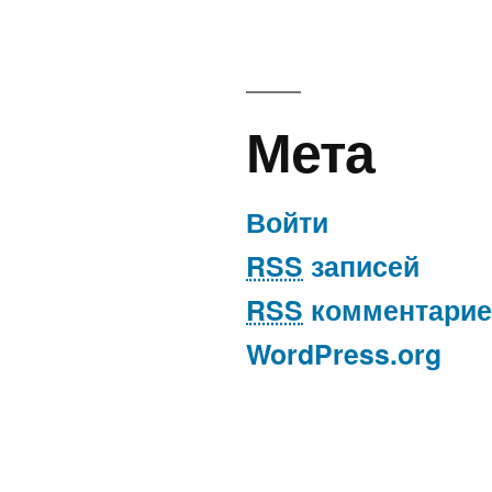
Мета
Войти
RSS
записей
RSS
комментарие
WordPress.org