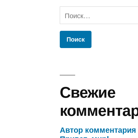
Найти:
Свежие
коммента
Автор комментария