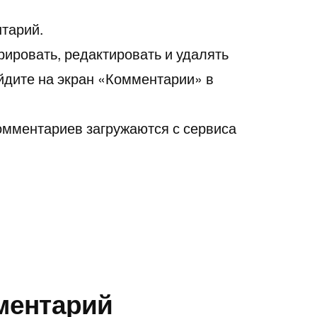
нтарий.
ировать, редактировать и удалять
йдите на экран «Комментарии» в
омментариев загружаются с сервиса
ментарий