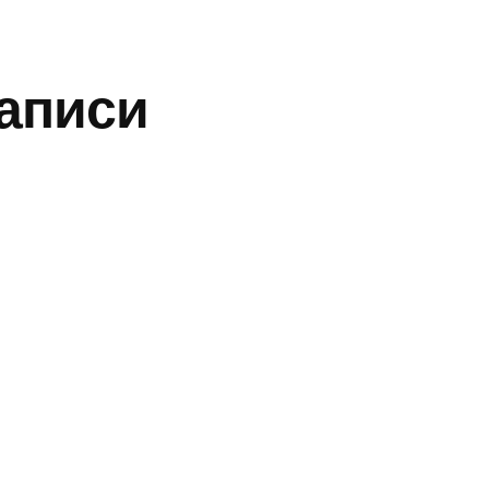
аписи