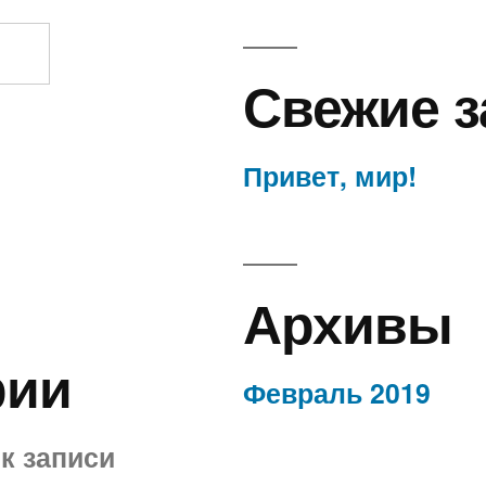
Свежие з
Привет, мир!
Архивы
рии
Февраль 2019
к записи