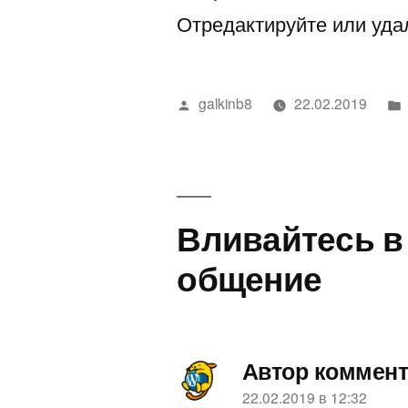
Отредактируйте или удал
Написано
galkinb8
22.02.2019
автором
Вливайтесь в
общение
Автор коммен
пишет:
22.02.2019 в 12:32